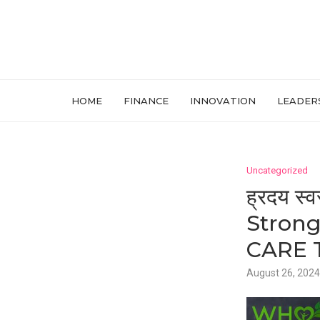
HOME
FINANCE
INNOVATION
LEADER
Uncategorized
ह्रदय स
Strong
CARE 
August 26, 2024