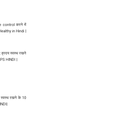
e control करने में
Healthy in Hindi |
 ह्रदय स्वस्थ रखने
IPS HINDI |
दय स्वस्थ रखने के 10
INDI|