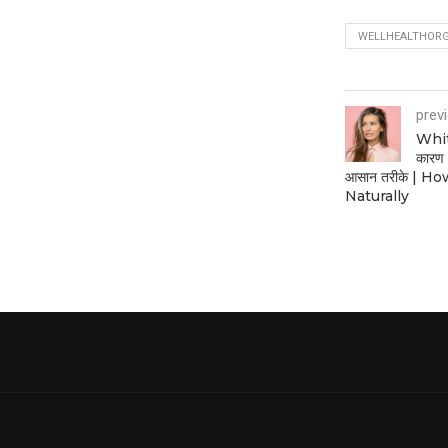
WELLHEALTHORGA
prev
White
कारण 
आसान तरीके | H
Naturally