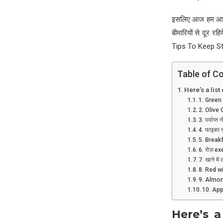
इसलिए आज हम आपको
बीमारियों से दूर
Tips To Keep St
Table of C
Here’s a list
1. Green T
2. Olive O
3. पर्याप्त न
4. फाइबर य
5. Breakfa
6. रोज़ ex
7. खाने में
8. Red win
9. Almond
10. Appl
Here’s a