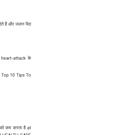
ेते हैं और जलन पैदा
 heart-attack के
ाय Top 10 Tips To
 को कम करता है at