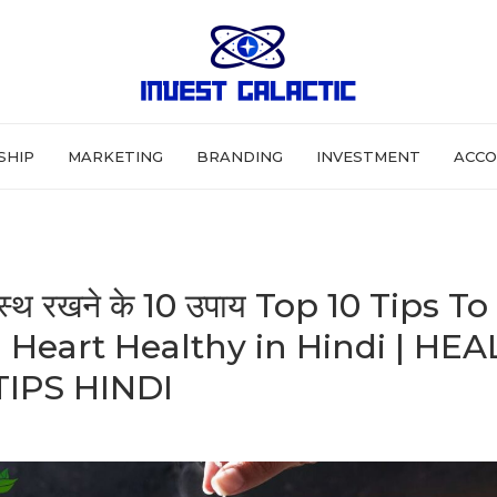
SHIP
MARKETING
BRANDING
INVESTMENT
ACCO
्वस्थ रखने के 10 उपाय Top 10 Tips T
 Heart Healthy in Hindi | HE
TIPS HINDI