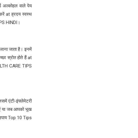
्ड अल्कोहल वाले पेय
रें at ह्रदय स्वस्थ
IPS HINDI।
जाना जाता है। इनमें
ा स्रोत होते हैं at
HEALTH CARE TIPS
ें एंटी-इंफ्लेमेटरी
खाएं या जब आपको भूख
 10 उपाय Top 10 Tips