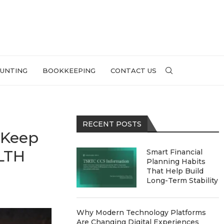
UNTING
BOOKKEEPING
CONTACT US
RECENT POSTS
o Keep
ALTH
Smart Financial
Planning Habits
That Help Build
Long-Term Stability
Why Modern Technology Platforms
Are Changing Digital Experiences