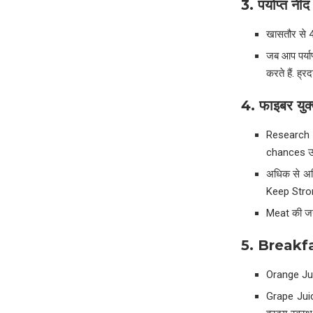
3.
पर्याप्त नीद 
खासतौर से 4o
जब आप पर्या
करते हैं. ह्र
4.
फाइबर युक्
Research क
chances उतन
अधिक से अध
Keep Stro
Meat की ज
5. Breakf
Orange Juic
Grape Juic