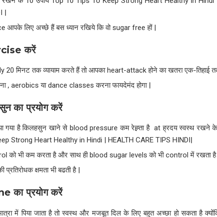
्थ रखने के 10 उपाय Top 10 Tips To Keep Strong Heart Healthy in Hin
 |
ce आपके लिए अच्छे हैं बस ध्यान रखिये कि वो sugar free हों |
rcise
करें
y 20 मिनट तक व्यायाम करते हैं तो आपका heart-attack होने का खतरा एक-तिहाई तक
ना , aerobics या dance classes करना फायदेमंद होगा |
सुन का प्रयोग करें
पाया गया है किलहसुन खाने से blood pressure कम रेह्र्ता है at ह्रदय स्वस्थ रखने
eep Strong Heart Healthy in Hindi | HEALTH CARE TIPS HINDI|
ol को भी कम करता है और साथ ही blood sugar levels को भी control में रखता है 
 प्रतिरोधक क्षमता भी बढती है |
ine
का प्रयोग करें
्रा में पिया जाता है तो स्वस्थ और मजबूत दिल के लिए बहुत अच्छा हो सकता है क्योंकि 