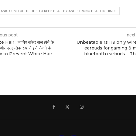
NIC-COM-TOP-10-TIPS-TO-KEEP-HEALTHY-AND-STRONG-HEART-IN-HINDI
ious post
next
 Hair : जानिए सफेद बाल होने के
Unbeatable rs 119 only wir
और प्राकृतिक रूप से इसे रोकने के
earbuds for gaming & 
ow to Prevent White Hair
bluetooth earbuds – T