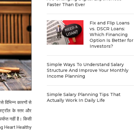
Faster Than Ever
Fix and Flip Loans
vs. DSCR Loans:
Which Financing
Option Is Better for
Investors?
Simple Ways To Understand Salary
Structure And Improve Your Monthly
Income Planning
Simple Salary Planning Tips That
Actually Work In Daily Life
 विभिन्न कारणों से
ेस्ट्रॉल के स्तर और
याप्त नहीं है। किसी
ong Heart Healthy