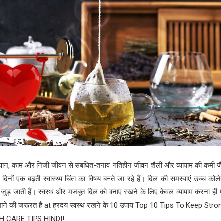
पान, काम और निजी जीवन से संबंधित-तनाव, गतिहीन जीवन शैली और व्यायाम की कमी जैसे
 दिनों एक बढ़ती स्वास्थ्य चिंता का विषय बनते जा रहे हैं। दिल की समस्याएं उच्च कोल
जुड़ जाती हैं। स्वस्थ और मजबूत दिल को बनाए रखने के लिए केवल व्यायाम करना ही पर्
ाने की जरूरत है at ह्रदय स्वस्थ रखने के 10 उपाय Top 10 Tips To Keep Str
TH CARE TIPS HINDI!