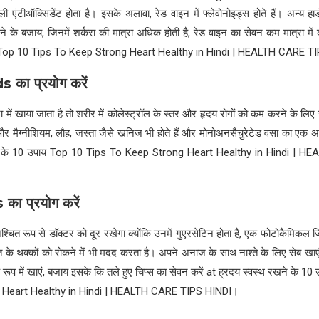
एंटीऑक्सिडेंट होता है। इसके अलावा, रेड वाइन में फ्लेवोनोइड्स होते हैं। अन्य हार
रने के बजाय, जिनमें शर्करा की मात्रा अधिक होती है, रेड वाइन का सेवन कम मात्रा में क
 Top 10 Tips To Keep Strong Heart Healthy in Hindi | HEALTH CARE T
ds
का प्रयोग करें
 में खाया जाता है तो शरीर में कोलेस्ट्रॉल के स्तर और हृदय रोगों को कम करने के लिए 
र मैग्नीशियम, लौह, जस्ता जैसे खनिज भी होते हैं और मोनोअनसैचुरेटेड वसा का एक अच्छ
ने के 10 उपाय Top 10 Tips To Keep Strong Heart Healthy in Hindi | 
s
का प्रयोग करें
्चित रूप से डॉक्टर को दूर रखेगा क्योंकि उनमें गुएरसेटिन होता है, एक फोटोकैमिकल जिसम
क्त के थक्कों को रोकने में भी मदद करता है। अपने अनाज के साथ नाश्ते के लिए सेब 
े के रूप में खाएं, बजाय इसके कि तले हुए चिप्स का सेवन करें at ह्रदय स्वस्थ रखने के
 Heart Healthy in Hindi | HEALTH CARE TIPS HINDI।