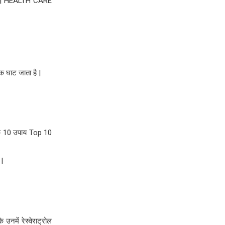
di | HEALTH CARE
 घाट जाता है |
 के 10 उपाय Top 10
|
उनमें रेस्वेराट्रोल