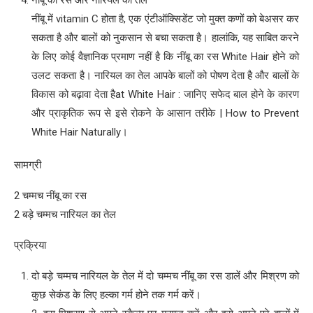
नींबू में vitamin C होता है, एक एंटीऑक्सिडेंट जो मुक्त कणों को बेअसर कर
सकता है और बालों को नुकसान से बचा सकता है। हालांकि, यह साबित करने
के लिए कोई वैज्ञानिक प्रमाण नहीं है कि नींबू का रस White Hair होने को
उलट सकता है। नारियल का तेल आपके बालों को पोषण देता है और बालों के
विकास को बढ़ावा देता हैat White Hair : जानिए सफेद बाल होने के कारण
और प्राकृतिक रूप से इसे रोकने के आसान तरीके | How to Prevent
White Hair Naturally।
सामग्री
2 चम्मच नींबू का रस
2 बड़े चम्मच नारियल का तेल
प्रक्रिया
दो बड़े चम्मच नारियल के तेल में दो चम्मच नींबू का रस डालें और मिश्रण को
कुछ सेकंड के लिए हल्का गर्म होने तक गर्म करें।