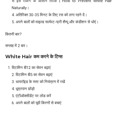
से इसे रोकने के आसान तरीके | How to Prevent White Hair
Naturally।
4. अतिरिक्त 30-35 मिनट के लिए रस को लगा रहने दें।
5. अपने बालों को माइल्ड सल्फेट-फ्री शैम्पू और कंडीशन से धोएं।
कितनी बार?
सप्ताह में 2 बार।
White Hair
कम करने के टिप्स
विटामिन बी12 का सेवन बढ़ाएं
2. विटामिन बी5 का सेवन बढ़ाएं
3. थायरॉइड के स्तर को नियंत्रण में रखें
4. धूम्रपान छोड़ो
5. एंटीऑक्सीडेंट पर लोड करें
6. अपने बालों को यूवी किरणों से बचाएं