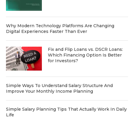
Why Modern Technology Platforms Are Changing
Digital Experiences Faster Than Ever
Fix and Flip Loans vs. DSCR Loans:
Which Financing Option Is Better
for Investors?
Simple Ways To Understand Salary Structure And
Improve Your Monthly Income Planning
Simple Salary Planning Tips That Actually Work In Daily
Life