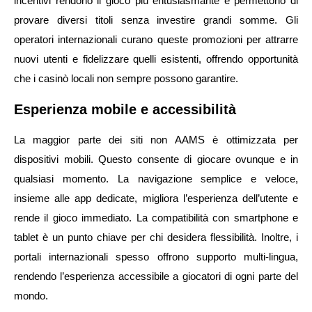
incentivi rendono il gioco più entusiasmante e permettono di
provare diversi titoli senza investire grandi somme. Gli
operatori internazionali curano queste promozioni per attrarre
nuovi utenti e fidelizzare quelli esistenti, offrendo opportunità
che i casinò locali non sempre possono garantire.
Esperienza mobile e accessibilità
La maggior parte dei siti non AAMS è ottimizzata per
dispositivi mobili. Questo consente di giocare ovunque e in
qualsiasi momento. La navigazione semplice e veloce,
insieme alle app dedicate, migliora l’esperienza dell’utente e
rende il gioco immediato. La compatibilità con smartphone e
tablet è un punto chiave per chi desidera flessibilità. Inoltre, i
portali internazionali spesso offrono supporto multi-lingua,
rendendo l’esperienza accessibile a giocatori di ogni parte del
mondo.